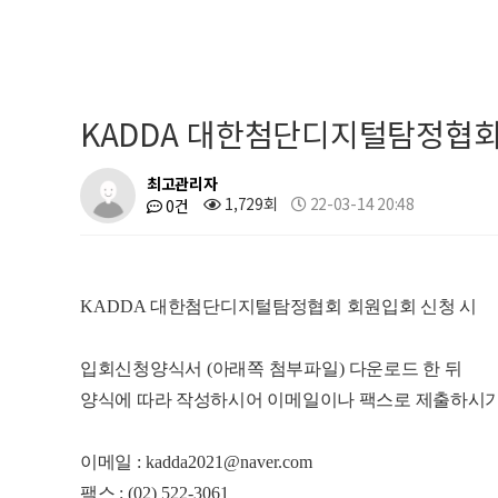
KADDA 대한첨단디지털탐정협
최고관리자
1,729회
22-03-14 20:48
0건
KADDA
대한첨단디지털탐정협회 회원입회 신청 시
입회신청양식서
(
아래쪽 첨부파일
)
다운로드 한 뒤
양식에 따라 작성하시어 이메일이나 팩스로 제출하시
이메일
: kadda2021@naver.com
팩스
: (02) 522-3061