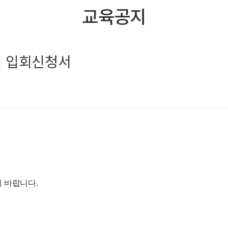
교육공지
회 입회신청서
기 바랍니다
.