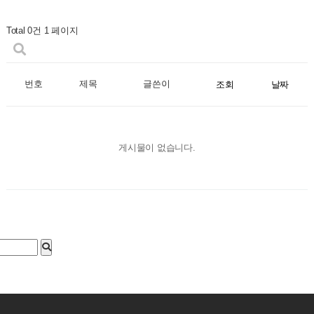
Total 0건
1 페이지
번호
제목
글쓴이
조회
날짜
게시물이 없습니다.