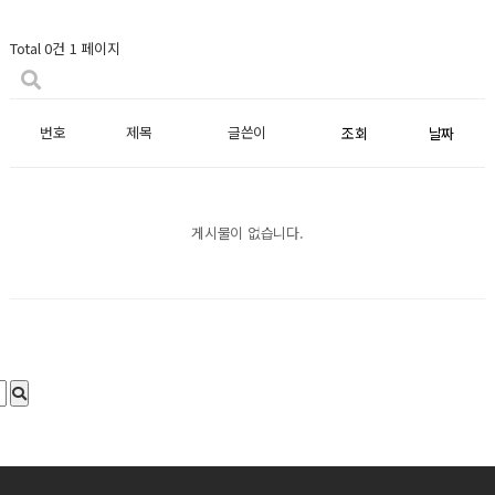
Total 0건
1 페이지
번호
제목
글쓴이
조회
날짜
게시물이 없습니다.