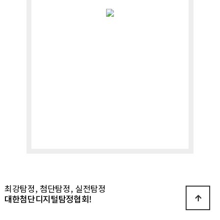
최강탐정, 첨단탐정, 실전탐정
대한첨단디지털탐정협회!